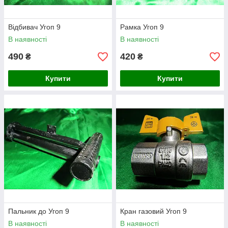
Відбивач Угоп 9
Рамка Угоп 9
В наявності
В наявності
490
420
₴
₴
Купити
Купити
Пальник до Угоп 9
Кран газовий Угоп 9
В наявності
В наявності