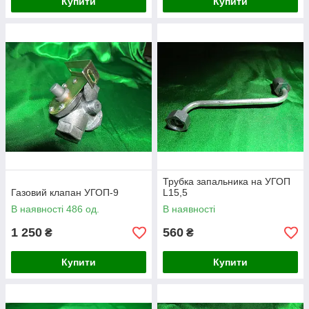
Купити
Купити
Трубка запальника на УГОП
Газовий клапан УГОП-9
L15,5
В наявності 486 од.
В наявності
1 250
560
₴
₴
Купити
Купити