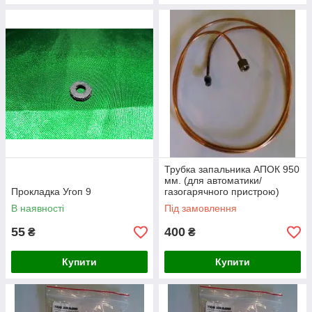
Трубка запальника АПОК 950
мм. (для автоматики/
Прокладка Угоп 9
газогарячного пристрою)
В наявності
Під замовлення
55
400
₴
₴
Купити
Купити