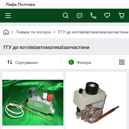
Лафа Полтава
Товари та послуги
ГГУ до котлів/автоматика/запчастини
ГГУ до котлів/автоматика/запчастини
Сортування
0
Фільтри