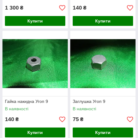
1 300
140
₴
₴
Купити
Купити
Гайка накидна Угоп 9
Заглушка Угоп 9
В наявності
В наявності
140
75
₴
₴
Купити
Купити