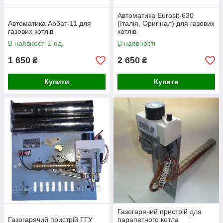
Автоматика Eurosit-630
Автоматика Арбат-11 для
(Італія, Оригінал) для газових
газових котлів
котлів
В наявності 1 од.
В наявності
1 650
2 650
₴
₴
Купити
Купити
Газогарячий пристрій для
Газогарячий пристрій ГГУ
парапетного котла