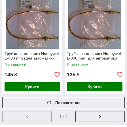
Трубка-запальника Honeywell
Трубка запальника Honeywell
L-400 mm (для автоматики
L-300 mm (для автоматики)
В наявності
В наявності
145
135
₴
₴
Купити
Купити
Показати ще
1
/ 7