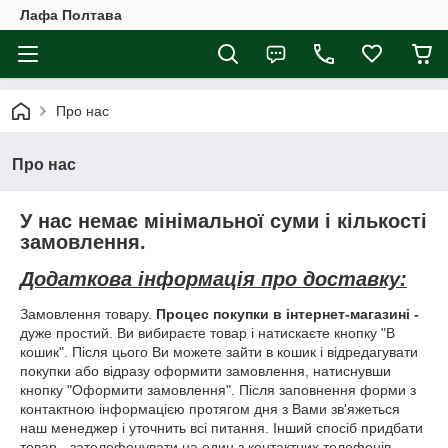
Лафа Полтава
Про нас
Про нас
У нас немає мінімальної суми і кількості
замовлення.
Додаткова інформація про доставку:
Замовлення товару.
Процес покупки в інтернет-магазині -
дуже простий. Ви вибираєте товар і натискаєте кнопку "В
кошик". Після цього Ви можете зайти в кошик і відредагувати
покупки або відразу оформити замовлення, натиснувши
кнопку "Оформити замовлення". Після заповнення форми з
контактною інформацією протягом дня з Вами зв'яжеться
наш менеджер і уточнить всі питання. Інший спосіб придбати
товар - зателефонувати на один з контактних телефонів,