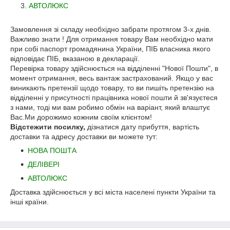
АВТОЛЮКС
Замовлення зі складу необхідно забрати протягом 3-х днів.
Важливо знати ! Для отримання товару Вам необхідно мати
при собі паспорт громадянина України, ПІБ власника якого
відповідає ПІБ, вказаною в декларації.
Перевірка товару здійснюється на відділенні "Нової Пошти", в
момент отримання, весь вантаж застрахований. Якщо у вас
виникають претензії щодо товару, то ви пишіть претензію на
відділенні у присутності працівника нової пошти й зв'язуєтеся
з нами, тоді ми вам робимо обмін на варіант, який влаштує
Вас.Ми дорожимо кожним своїм клієнтом!
Відстежити посилку,
дізнатися дату прибуття, вартість
доставки та адресу доставки ви можете тут:
НОВА ПОШТА
ДЕЛІВЕРІ
АВТОЛЮКС
Доставка здійснюється у всі міста населені пункти України та
інші країни.