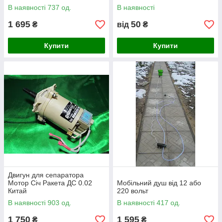
В наявності 737 од.
В наявності
1 695
50
₴
від
₴
Купити
Купити
Двигун для сепаратора
Мотор Січ Ракета ДС 0.02
Мобільний душ від 12 або
Китай
220 вольт
В наявності 903 од.
В наявності 417 од.
1 750
1 595
₴
₴