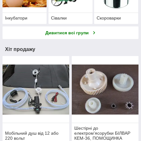
Інкубатори
Сівалки
Скороварки
Дивитися всі групи
Хіт продажу
Шестірні до
Мобільний душ від 12 або
електром'ясорубки БІЛВАР
220 вольт
КЕМ-36, ПОМОЩИНКА