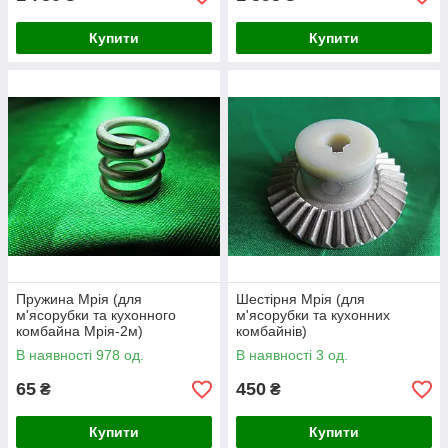
Купити
Купити
Пружина Мрія (для
Шестірня Мрія (для
м'ясорубки та кухонного
м'ясорубки та кухонних
комбайна Мрія-2м)
комбайнів)
В наявності 978 од.
В наявності 3 од.
65
450
₴
₴
Купити
Купити