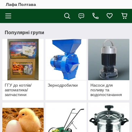
Лафа Полтава
Популярні групи
ГГУ до котлів/
Зернодробилки
Насоси для
автоматика/
поливу та
запчастини
водопостачання