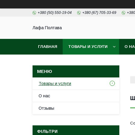
+380 (50) 550-19-04
+380 (67) 705-33-69
+380
Лафа Полтава
ГЛАВНАЯ
ТОВАРЫ И УСЛУГИ
О Н
Товары и услуги
О нас
Ш
Отзывы
ФІЛЬТРИ