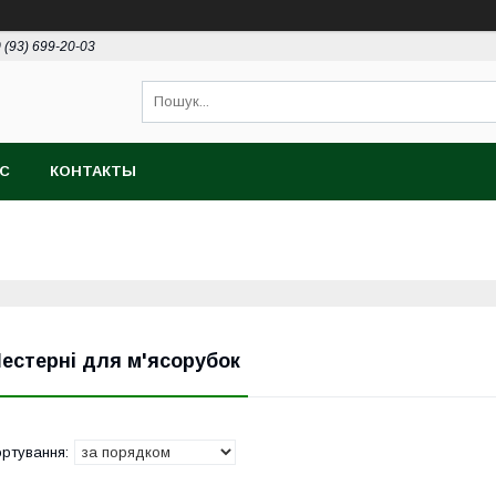
 (93) 699-20-03
АС
КОНТАКТЫ
естерні для м'ясорубок