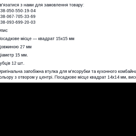
в'язатися з нами для замовлення товару:
38-050-550-19-04
38-067-705-33-69
38-093-699-20-03
Опис
осадкове місце — квадрат 15х15 мм
овжиною 27 мм
іаметр 15 мм.
убців 12 шт.
ригінальна запобіжна втулка для м'ясорубки та кухонного комбайна 
ольору з отвором у центрі. Посадкове місце квадрат 14х14 мм, висо