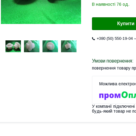
В наявності 76 од.
Купити
+380 (50) 550-19-04
повернення товару п
У компанії підключені
будь-який товар не п