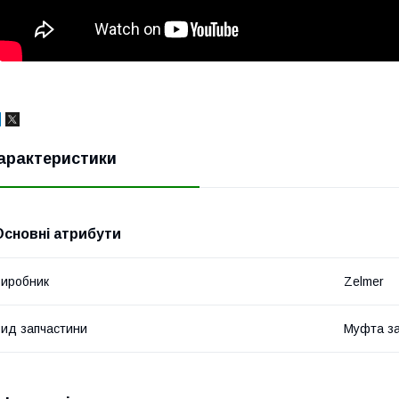
арактеристики
Основні атрибути
иробник
Zelmer
ид запчастини
Муфта за