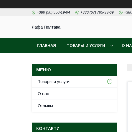
+380 (50) 550-19-04
+380 (67) 705-33-69
+380
Лафа Полтава
ГЛАВНАЯ
ТОВАРЫ И УСЛУГИ
О Н
Товары и услуги
О нас
Отзывы
КОНТАКТИ