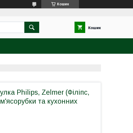
Кошик
Кошик
лка Philips, Zelmer (Філіпс,
м'ясорубки та кухонних