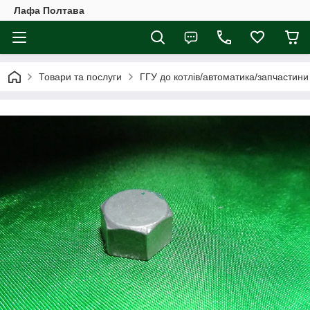
Лафа Полтава
Товари та послуги
ГГУ до котлів/автоматика/запчастини