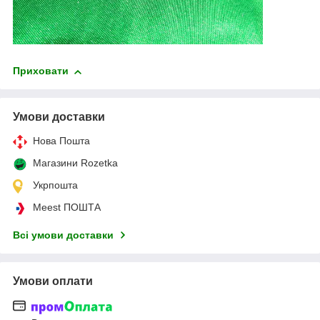
Приховати
Умови доставки
Нова Пошта
Магазини Rozetka
Укрпошта
Meest ПОШТА
Всі умови доставки
Умови оплати