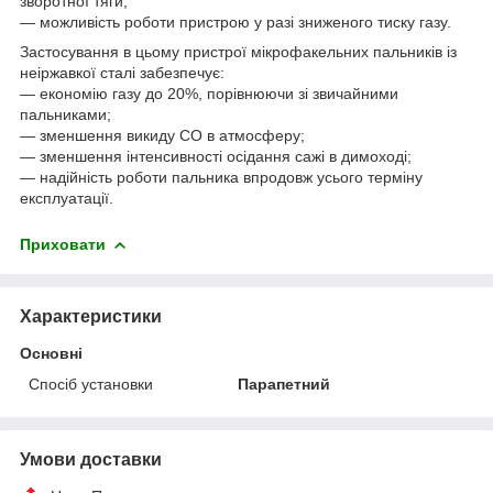
зворотної тяги;
— можливість роботи пристрою у разі зниженого тиску газу.
Застосування в цьому пристрої мікрофакельних пальників із
неіржавкої сталі забезпечує:
— економію газу до 20%, порівнюючи зі звичайними
пальниками;
— зменшення викиду СО в атмосферу;
— зменшення інтенсивності осідання сажі в димоході;
— надійність роботи пальника впродовж усього терміну
експлуатації.
Приховати
Характеристики
Основні
Спосіб установки
Парапетний
Умови доставки