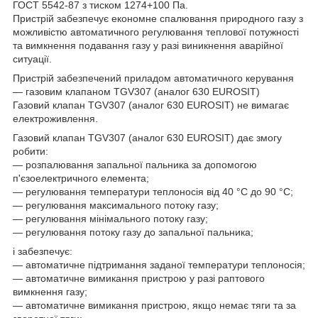
ГОСТ 5542-87 з тиском 1274+100 Па.
Пристрій забезпечує економне спалювання природного газу з
можливістю автоматичного регулювання теплової потужності
та вимкнення подавання газу у разі виникнення аварійної
ситуації.
Пристрій забезпечений приладом автоматичного керування
— газовим клапаном TGV307 (аналог 630 EUROSIT)
Газовий клапан TGV307 (аналог 630 EUROSIT) не вимагає
електроживлення.
Газовий клапан TGV307 (аналог 630 EUROSIT) дає змогу
робити:
— розпалювання запальної пальника за допомогою
п'єзоелектричного елемента;
— регулювання температури теплоносія від 40 °C до 90 °C;
— регулювання максимального потоку газу;
— регулювання мінімального потоку газу;
— регулювання потоку газу до запальної пальника;
і забезпечує:
— автоматичне підтримання заданої температури теплоносія;
— автоматичне вимикання пристрою у разі раптового
вимкнення газу;
— автоматичне вимикання пристрою, якщо немає тяги та за