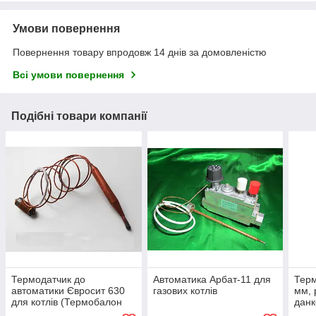
Умови повернення
Повернення товару впродовж 14 днів за домовленістю
Всі умови повернення
Подібні товари компанії
Термодатчик до
Автоматика Арбат-11 для
Терм
автоматики Євросит 630
газових котлів
мм, 
для котлів (Термобалон
данк
Eurosit-630)