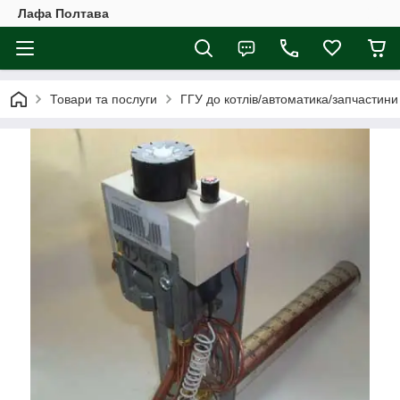
Лафа Полтава
Товари та послуги
ГГУ до котлів/автоматика/запчастини