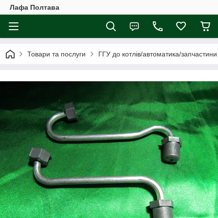
Лафа Полтава
Товари та послуги
ГГУ до котлів/автоматика/запчастини