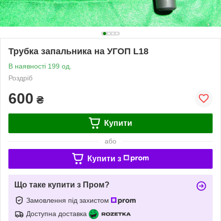
Трубка запальника на УГОП L18
В наявності 199 од.
Роздріб
600
₴
Купити
або
Купити з
Що таке купити з Пром?
Замовлення під захистом
Доступна доставка