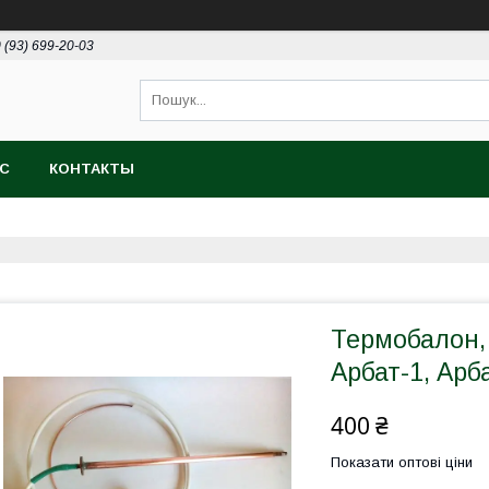
 (93) 699-20-03
АС
КОНТАКТЫ
Термобалон,
Арбат-1, Арба
400 ₴
Показати оптові ціни