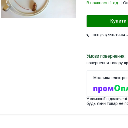
В наявності 1 од.
Оп
Купити
+380 (50) 550-19-04
повернення товару п
У компанії підключені
будь-який товар не п