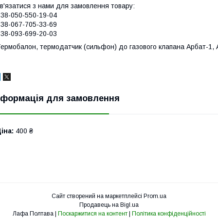
в'язатися з нами для замовлення товару:
38-050-550-19-04
38-067-705-33-69
38-093-699-20-03
ермобалон, термодатчик (сильфон) до газового клапана Арбат-1, А
нформація для замовлення
іна:
400 ₴
Сайт створений на маркетплейсі
Prom.ua
Продавець на Bigl.ua
Лафа Полтава |
Поскаржитися на контент
|
Політика конфіденційності