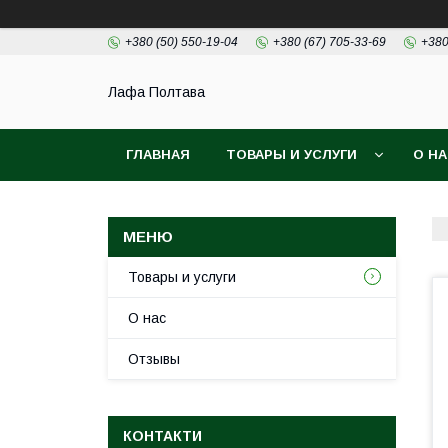
+380 (50) 550-19-04
+380 (67) 705-33-69
+380
Лафа Полтава
ГЛАВНАЯ
ТОВАРЫ И УСЛУГИ
О Н
Товары и услуги
О нас
Отзывы
КОНТАКТИ