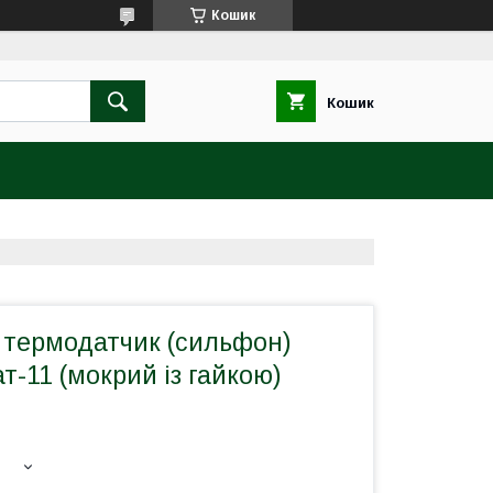
Кошик
Кошик
 термодатчик (сильфон)
т-11 (мокрий із гайкою)