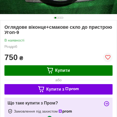
Оглядове віконце+смакове скло до пристрою
Угоп-9
В наявності
Роздріб
750
₴
Купити
або
Купити з
Що таке купити з Пром?
Замовлення під захистом