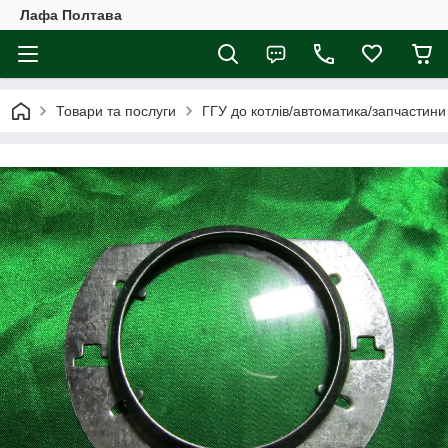
Лафа Полтава
Товари та послуги
ГГУ до котлів/автоматика/запчастини