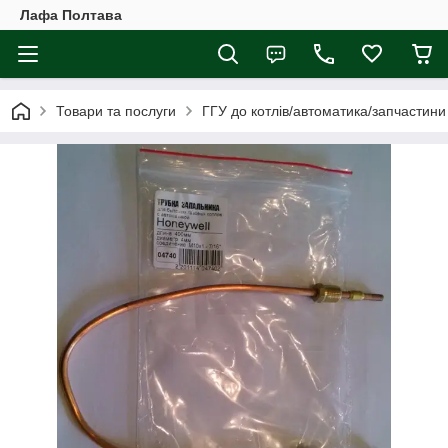
Лафа Полтава
Товари та послуги
ГГУ до котлів/автоматика/запчастини