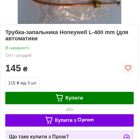
Трубка-запальника Honeywell L-400 mm (для
автоматики
В наявності
Опт і роздріб
145
₴
115 ₴
від 3 шт.
Купити
або
Купити з
Що таке купити з Пром?