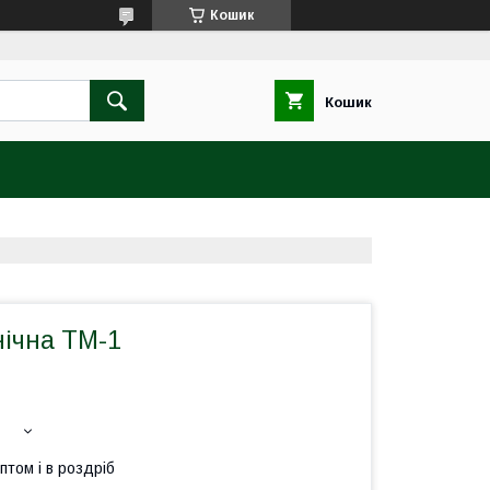
Кошик
Кошик
нічна ТМ-1
птом і в роздріб