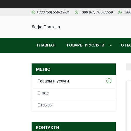
+380 (50) 550-19-04
+380 (67) 705-33-69
+380
Лафа Полтава
ГЛАВНАЯ
ТОВАРЫ И УСЛУГИ
О Н
Товары и услуги
О нас
Отзывы
КОНТАКТИ