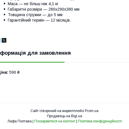
Маса — не більш ніж 4,1 кг
Габаритні розміри — 280х290х380 мм
Товщина стружки — до 5 мм
Гарантійний термін — 12 місяців.
нформація для замовлення
іна:
590 ₴
Сайт створений на маркетплейсі
Prom.ua
Продавець на Bigl.ua
Лафа Полтава |
Поскаржитися на контент
|
Політика конфіденційності