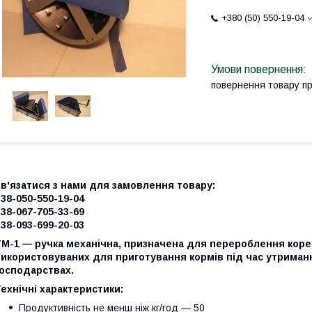
+380 (50) 550-19-04
повернення товару п
Зв'язатися з нами для замовлення товару:
38-050-550-19-04
38-067-705-33-69
38-093-699-20-03
М-1 — ручка механічна, призначена для перероблення корен
икористовуваних для приготування кормів під час утриманн
господарствах.
ехнічні характеристики:
Продуктивність не менш ніж кг/год — 50