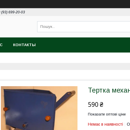
 (93) 699-20-03
АС
КОНТАКТЫ
Тертка меха
590 ₴
Показати оптові ціни
Немає в наявності
О