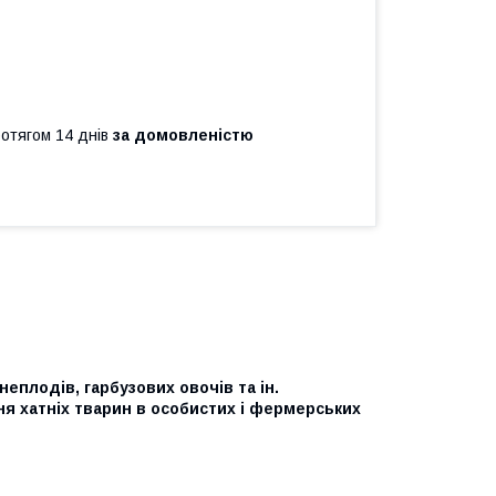
ротягом 14 днів
за домовленістю
еплодів, гарбузових овочів та ін.
я хатніх тварин в особистих і фермерських