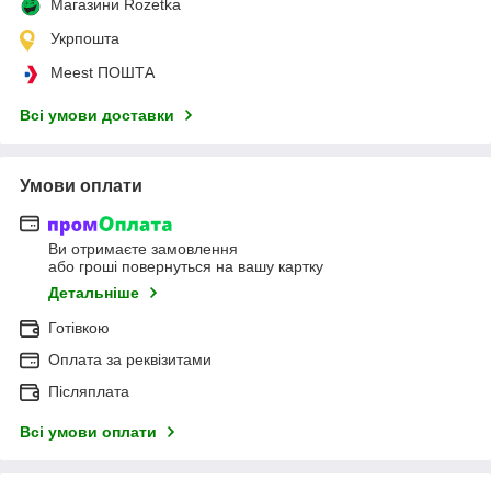
Магазини Rozetka
Укрпошта
Meest ПОШТА
Всі умови доставки
Умови оплати
Ви отримаєте замовлення
або гроші повернуться на вашу картку
Детальніше
Готівкою
Оплата за реквізитами
Післяплата
Всі умови оплати