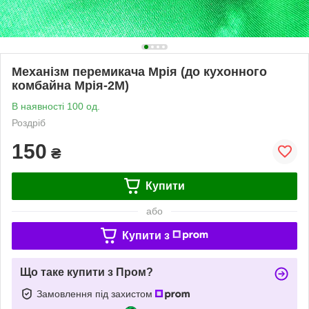
Механізм перемикача Мрія (до кухонного
комбайна Мрія-2М)
В наявності 100 од.
Роздріб
150
₴
Купити
або
Купити з
Що таке купити з Пром?
Замовлення під захистом