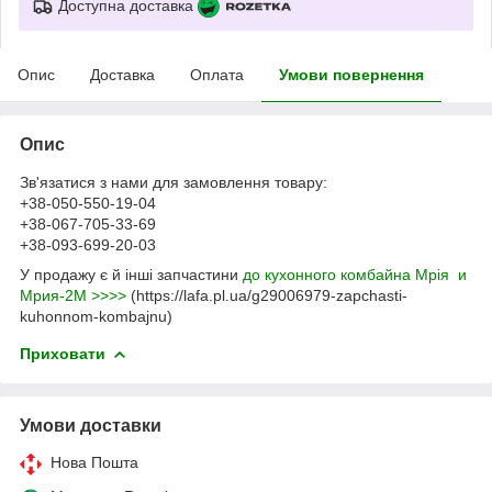
Доступна доставка
Опис
Доставка
Оплата
Умови повернення
Опис
Зв'язатися з нами для замовлення товару:
+38-050-550-19-04
+38-067-705-33-69
+38-093-699-20-03
У продажу є й інші запчастини
до кухонного комбайна Мрія и
Мрия-2М >>>>
(https://lafa.pl.ua/g29006979-zapchasti-
kuhonnom-kombajnu)
Приховати
Умови доставки
Нова Пошта