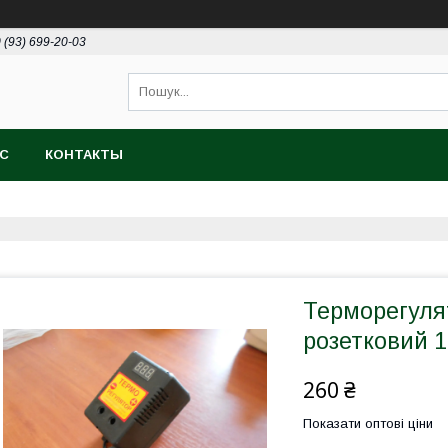
 (93) 699-20-03
АС
КОНТАКТЫ
Терморегуля
розетковий 10
260 ₴
Показати оптові ціни