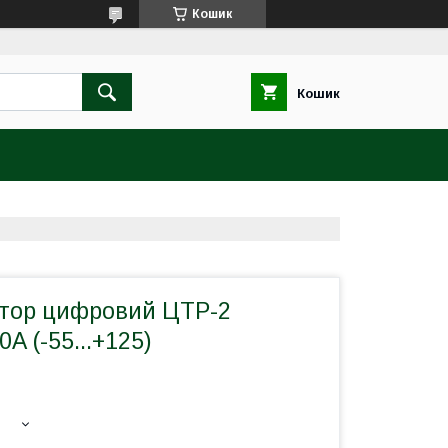
Кошик
Кошик
тор цифровий ЦТР-2
А (-55...+125)