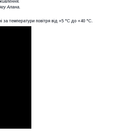
живлення.
ягу Алана.
 за температури повітря від +5 °C до +40 °C.