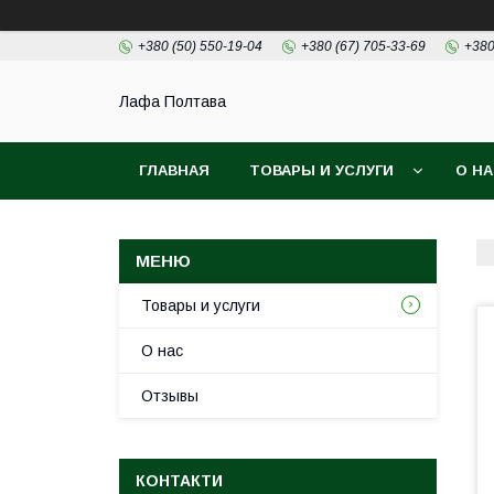
+380 (50) 550-19-04
+380 (67) 705-33-69
+380
Лафа Полтава
ГЛАВНАЯ
ТОВАРЫ И УСЛУГИ
О Н
Товары и услуги
О нас
Отзывы
КОНТАКТИ