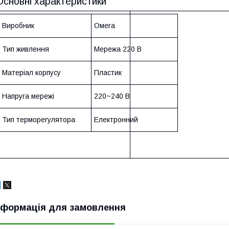
Основні характеристики
Виробник
Омега
Тип живлення
Мережа 220 В
Матеріал корпусу
Пластик
Напруга мережі
220~240 В
Тип терморегулятора
Електронний
нформація для замовлення