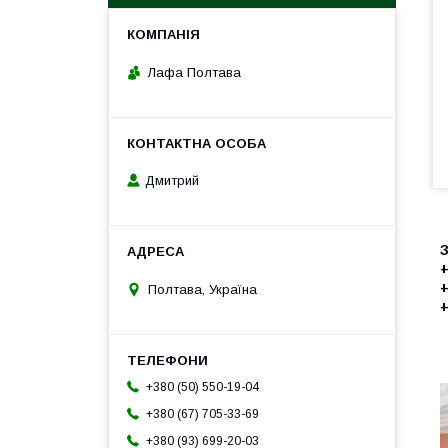
Лафа Полтава
Дмитрий
+
+
Полтава, Україна
+
+380 (50) 550-19-04
+380 (67) 705-33-69
+380 (93) 699-20-03