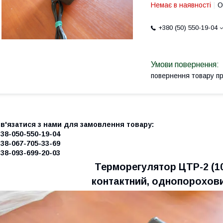
Немає в наявності
О
+380 (50) 550-19-04
повернення товару п
Зв'язатися з нами для замовлення товару:
38-050-550-19-04
38-067-705-33-69
38-093-699-20-03
Терморегулятор ЦТР-2 (1
контактний, однопорохови