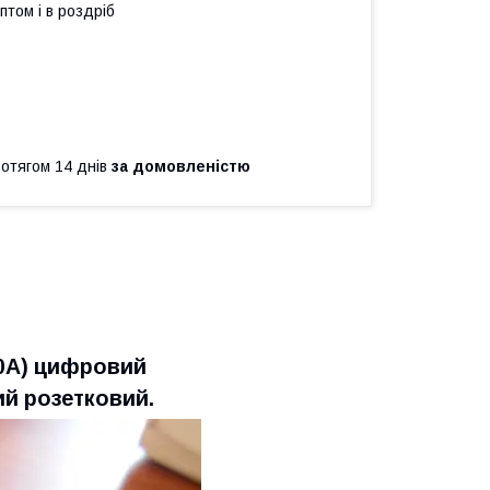
птом і в роздріб
ротягом 14 днів
за домовленістю
0А) цифровий
й розетковий.