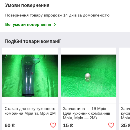
Умови повернення
Повернення товару впродовж 14 днів за домовленістю
Всі умови повернення
Подібні товари компанії
Стакан для соку кухонного
Запчастина — 19 Мрія
Запч
комбайна Мрія та Мрія 2М
(для кухонних комбайнів
кухо
Мрія, Мрія — 2М)
Мрія
60
15
35
₴
₴