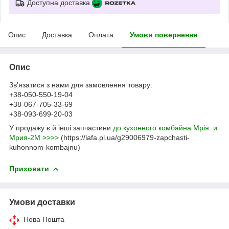
Доступна доставка
Опис
Доставка
Оплата
Умови повернення
Опис
Зв'язатися з нами для замовлення товару:
+38-050-550-19-04
+38-067-705-33-69
+38-093-699-20-03
У продажу є й інші запчастини
до кухонного комбайна Мрія и
Мрия-2М >>>>
(https://lafa.pl.ua/g29006979-zapchasti-
kuhonnom-kombajnu)
Приховати
Умови доставки
Нова Пошта