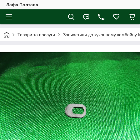
Лафа Полтава
Товари та послуги
Запчастини до кухонному комбайну 