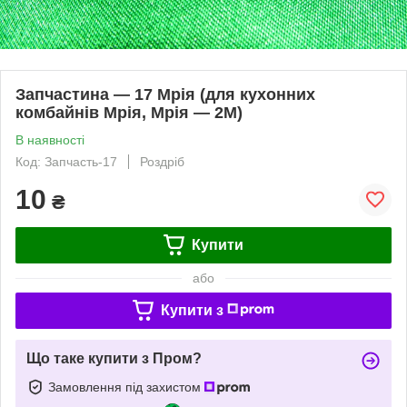
Запчастина — 17 Мрія (для кухонних
комбайнів Мрія, Мрія — 2М)
В наявності
Код: Запчасть-17
Роздріб
10
₴
Купити
або
Купити з
Що таке купити з Пром?
Замовлення під захистом