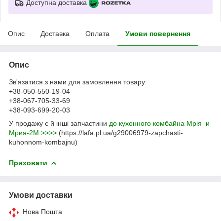
Доступна доставка
Опис
Доставка
Оплата
Умови повернення
Опис
Зв'язатися з нами для замовлення товару:
+38-050-550-19-04
+38-067-705-33-69
+38-093-699-20-03
У продажу є й інші запчастини
до кухонного комбайна Мрія и
Мрия-2М >>>>
(https://lafa.pl.ua/g29006979-zapchasti-
kuhonnom-kombajnu)
Приховати
Умови доставки
Нова Пошта