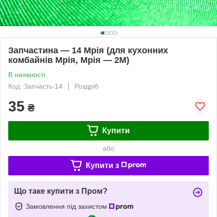
Запчастина — 14 Мрія (для кухонних
комбайнів Мрія, Мрія — 2М)
В наявності
Код: Запчасть-14
Роздріб
35
₴
Купити
або
Купити з
Що таке купити з Пром?
Замовлення під захистом