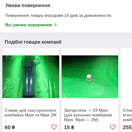
Умови повернення
Повернення товару впродовж 14 днів за домовленістю
Всі умови повернення
Подібні товари компанії
Стакан для соку кухонного
Запчастина — 19 Мрія
Сітк
комбайна Мрія та Мрія 2М
(для кухонних комбайнів
м'яс
Мрія, Мрія — 2М)
комб
60
15
255
₴
₴