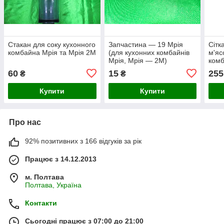
Стакан для соку кухонного
Запчастина — 19 Мрія
Сітк
комбайна Мрія та Мрія 2М
(для кухонних комбайнів
м'яс
Мрія, Мрія — 2М)
комб
60
15
255
₴
₴
Купити
Купити
Про нас
92% позитивних з 166 відгуків за рік
Працює з 14.12.2013
м. Полтава
Полтава, Україна
Контакти
Сьогодні працює з 07:00 до 21:00