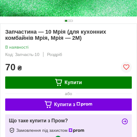
Запчастина — 10 Мрія (для кухонних
комбайнів Мрія, Мрія — 2М)
В наявності
Код: Запчасть-10
Роздріб
70
₴
Купити
або
Купити з
Що таке купити з Пром?
Замовлення під захистом