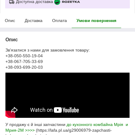
Доступна доставка
Опис
Доставка
Оплата
Умови повернення
Опис
Зв'язатися з нами для замовлення товару:
+38-050-550-19-04
+38-067-705-33-69
+38-093-699-20-03
У продажу є й інші запчастини
до кухонного комбайна Мрія и
Мрия-2М >>>>
(https://lafa.pl.ua/g29006979-zapchasti-