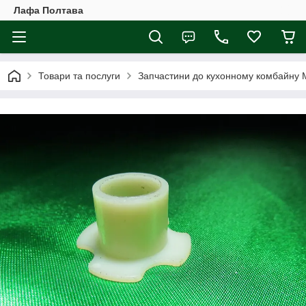
Лафа Полтава
Товари та послуги
Запчастини до кухонному комбайну 