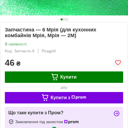
Запчастина — 6 Мрія (для кухонних
комбайнів Мрія, Мрія — 2М)
В наявності
Код: Запчасть-6
Роздріб
46
₴
Купити
або
Купити з
Що таке купити з Пром?
Замовлення під захистом