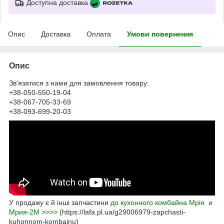
Доступна доставка
Опис
Доставка
Оплата
Умови повернення
Опис
Зв'язатися з нами для замовлення товару:
+38-050-550-19-04
+38-067-705-33-69
+38-093-699-20-03
У продажу є й інші запчастини
до кухонного комбайна Мрія и
Мрия-2М >>>>
(https://lafa.pl.ua/g29006979-zapchasti-
kuhonnom-kombajnu)