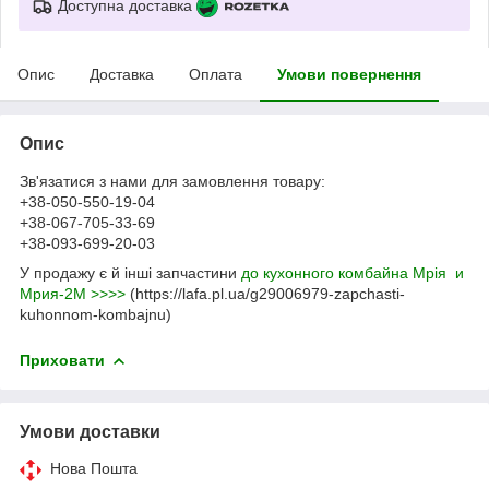
Доступна доставка
Опис
Доставка
Оплата
Умови повернення
Опис
Зв'язатися з нами для замовлення товару:
+38-050-550-19-04
+38-067-705-33-69
+38-093-699-20-03
У продажу є й інші запчастини
до кухонного комбайна Мрія и
Мрия-2М >>>>
(https://lafa.pl.ua/g29006979-zapchasti-
kuhonnom-kombajnu)
Приховати
Умови доставки
Нова Пошта