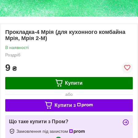
Прокладка-4 Мрія (для кухонного комбайна
Мрія, Мрія 2-М)
В наявності
Роздріб
9
₴
Купити
або
Купити з
Що таке купити з Пром?
Замовлення під захистом