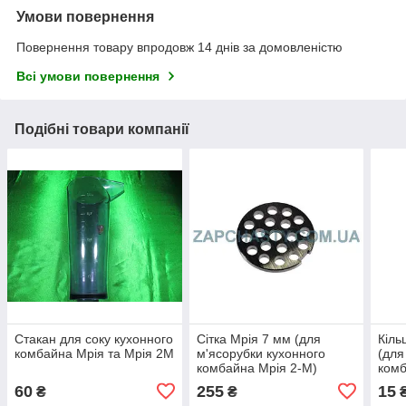
Умови повернення
Повернення товару впродовж 14 днів за домовленістю
Всі умови повернення
Подібні товари компанії
Стакан для соку кухонного
Сітка Мрія 7 мм (для
Кіль
комбайна Мрія та Мрія 2М
м'ясорубки кухонного
(для
комбайна Мрія 2-М)
комб
ОБР
60
255
15
₴
₴