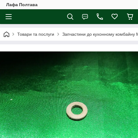
Лафа Полтава
Товари та послуги
Запчастини до кухонному комбайну 