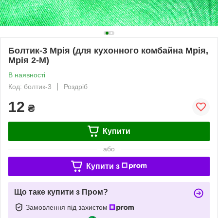
Болтик-3 Мрія (для кухонного комбайна Мрія,
Мрія 2-М)
В наявності
Код: болтик-3
Роздріб
12
₴
Купити
або
Купити з
Що таке купити з Пром?
Замовлення під захистом