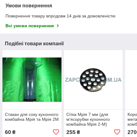
Умови повернення
Повернення товару впродовж 14 днів за домовленістю
Всі умови повернення
Подібні товари компанії
Стакан для соку кухонного
Сітка Мрія 7 мм (для
Коро
комбайна Мрія та Мрія 2М
м'ясорубки кухонного
мета
комбайна Мрія 2-М)
комб
60
255
270
₴
₴