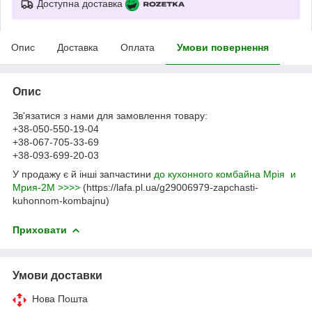
Доступна доставка
Опис
Доставка
Оплата
Умови повернення
Опис
Зв'язатися з нами для замовлення товару:
+38-050-550-19-04
+38-067-705-33-69
+38-093-699-20-03
У продажу є й інші запчастини
до кухонного комбайна Мрія и
Мрия-2М >>>>
(https://lafa.pl.ua/g29006979-zapchasti-
kuhonnom-kombajnu)
Приховати
Умови доставки
Нова Пошта