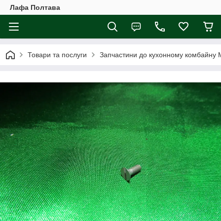
Лафа Полтава
Товари та послуги
Запчастини до кухонному комбайну 