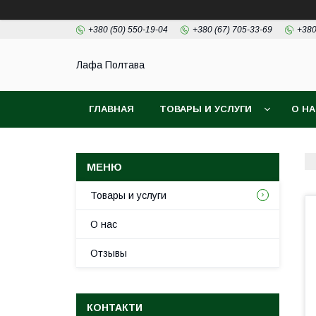
+380 (50) 550-19-04
+380 (67) 705-33-69
+380
Лафа Полтава
ГЛАВНАЯ
ТОВАРЫ И УСЛУГИ
О Н
Товары и услуги
О нас
Отзывы
КОНТАКТИ