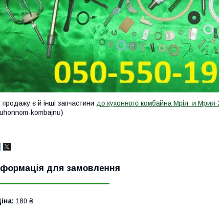
 продажу є й інші запчастини
до кухонного комбайна Мрія и Мрия
uhonnom-kombajnu)
нформація для замовлення
іна:
180 ₴