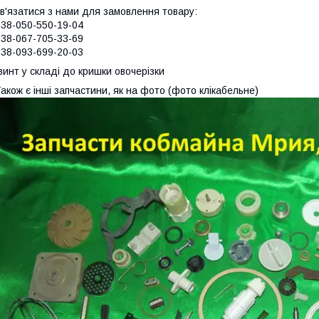
в'язатися з нами для замовлення товару:
38-050-550-19-04
38-067-705-33-69
38-093-699-20-03
винт у складі до кришки овочерізки
акож є інші запчастини, як на фото (фото клікабельне)