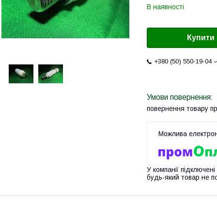
В наявності
Купити
+380 (50) 550-19-04
повернення товару п
У компанії підключені
будь-який товар не п