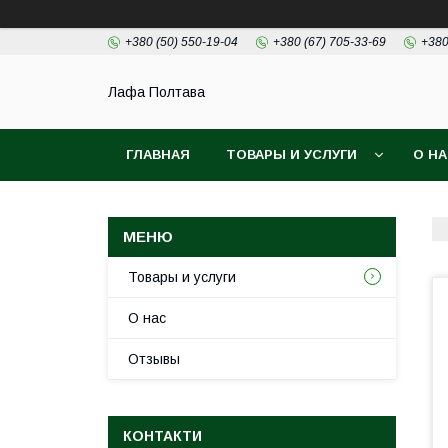
+380 (50) 550-19-04
+380 (67) 705-33-69
+380
Лафа Полтава
ГЛАВНАЯ
ТОВАРЫ И УСЛУГИ
О Н
Товары и услуги
О нас
Отзывы
КОНТАКТИ