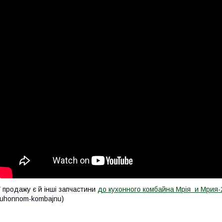
 продажу є й інші запчастини
до кухонного комбайна Мрія и Мрия
uhonnom-kombajnu)