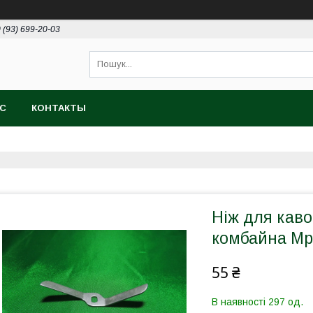
 (93) 699-20-03
АС
КОНТАКТЫ
Ніж для каво
комбайна Мр
55 ₴
В наявності 297 од.