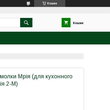
Кошик
Кошик
молки Мрія (для кухонного
ія 2-М)