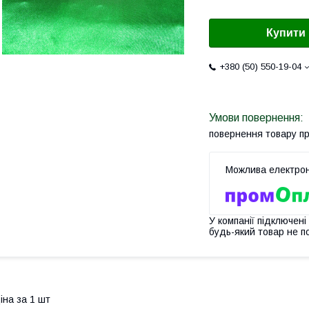
Купити
+380 (50) 550-19-04
повернення товару п
У компанії підключені
будь-який товар не п
іна за 1 шт