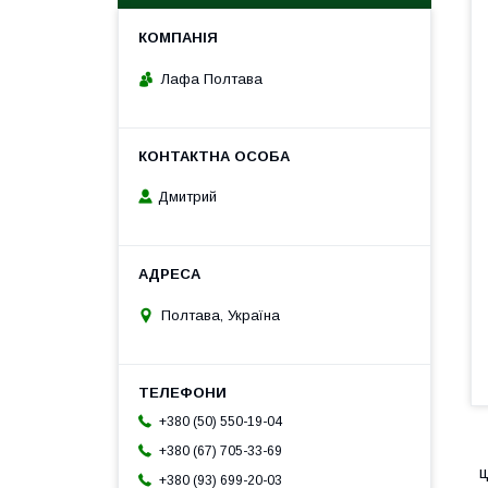
Лафа Полтава
Дмитрий
Полтава, Україна
+380 (50) 550-19-04
+380 (67) 705-33-69
ц
+380 (93) 699-20-03