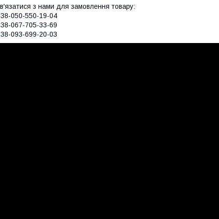
в'язатися з нами для замовлення товару:
38-050-550-19-04
38-067-705-33-69
38-093-699-20-03