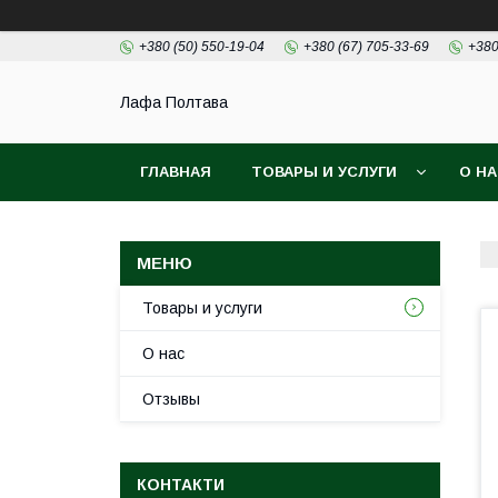
+380 (50) 550-19-04
+380 (67) 705-33-69
+380
Лафа Полтава
ГЛАВНАЯ
ТОВАРЫ И УСЛУГИ
О Н
Товары и услуги
О нас
Отзывы
КОНТАКТИ