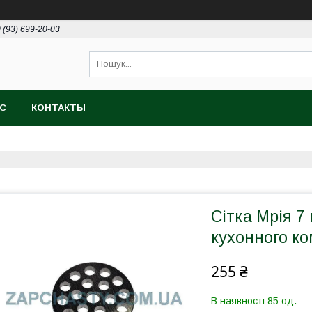
 (93) 699-20-03
АС
КОНТАКТЫ
Сітка Мрія 7
кухонного ко
255 ₴
В наявності 85 од.