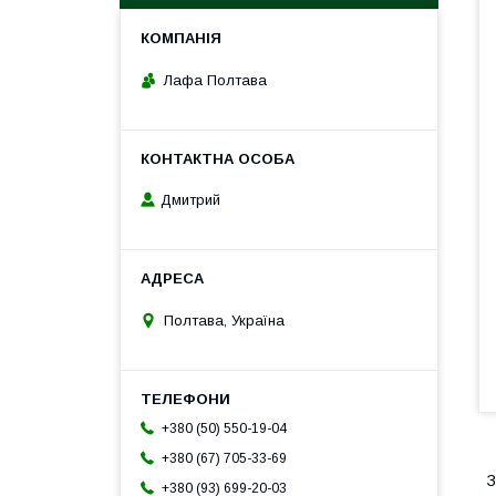
Лафа Полтава
Дмитрий
Полтава, Україна
+380 (50) 550-19-04
+380 (67) 705-33-69
З
+380 (93) 699-20-03