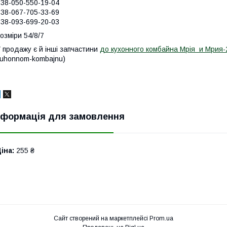
38-050-550-19-04
38-067-705-33-69
38-093-699-20-03
озміри 54/8/7
 продажу є й інші запчастини
до кухонного комбайна Мрія и Мрия
uhonnom-kombajnu)
нформація для замовлення
іна:
255 ₴
Сайт створений на маркетплейсі
Prom.ua