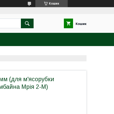
Кошик
Кошик
 мм (для м'ясорубки
мбайна Мрія 2-М)