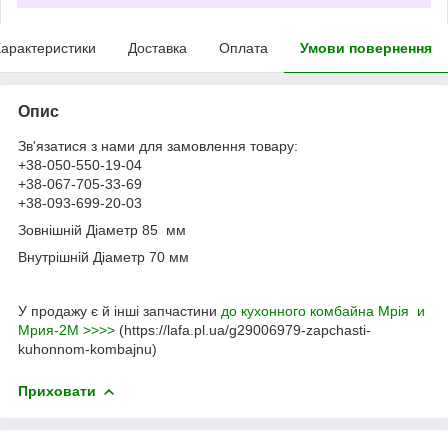
арактеристики
Доставка
Оплата
Умови повернення
Опис
Зв'язатися з нами для замовлення товару:
+38-050-550-19-04
+38-067-705-33-69
+38-093-699-20-03
Зовнішній Діаметр 85 мм
Внутрішній Діаметр 70 мм
У продажу є й інші запчастини
до кухонного комбайна Мрія и
Мрия-2М >>>>
(https://lafa.pl.ua/g29006979-zapchasti-
kuhonnom-kombajnu)
Приховати