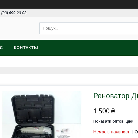
 (93) 699-20-03
АС
КОНТАКТЫ
Реноватор 
1 500 ₴
Показати оптові ціни
Немає в наявності
О