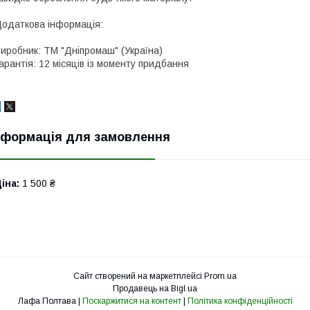
одаткова інформація:
иробник: ТМ "Дніпромаш" (Україна)
арантія: 12 місяців із моменту придбання
нформація для замовлення
іна:
1 500 ₴
Сайт створений на маркетплейсі
Prom.ua
Продавець на Bigl.ua
Лафа Полтава |
Поскаржитися на контент
|
Політика конфіденційності