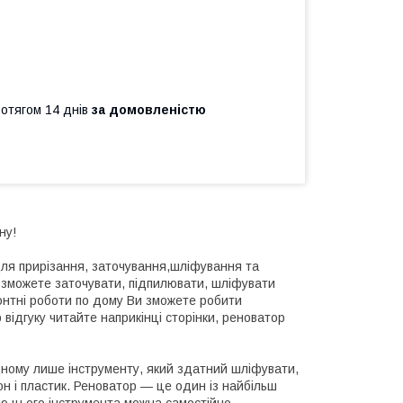
ротягом 14 днів
за домовленістю
ну!
ля прирізання, заточування,шліфування та
 зможете заточувати, підпилювати, шліфувати
монтні роботи по дому Ви зможете робити
відгуку читайте наприкінці сторінки, реноватор
ному лише інструменту, який здатний шліфувати,
тон і пластик. Реноватор — це один із найбільш