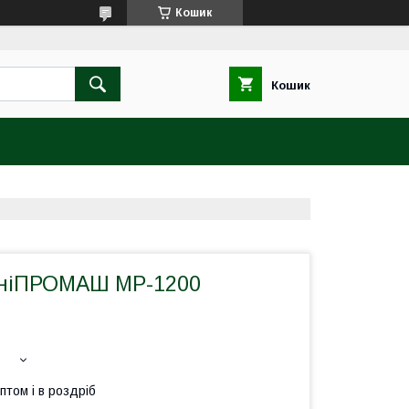
Кошик
Кошик
ДніПРОМАШ MP-1200
птом і в роздріб