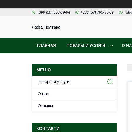
+380 (50) 550-19-04
+380 (67) 705-33-69
+380
Лафа Полтава
ГЛАВНАЯ
ТОВАРЫ И УСЛУГИ
О Н
Товары и услуги
О нас
Отзывы
КОНТАКТИ