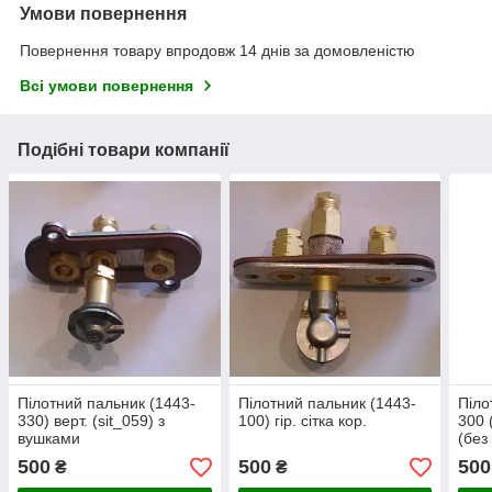
Умови повернення
Повернення товару впродовж 14 днів за домовленістю
Всі умови повернення
Подібні товари компанії
Пілотний пальник (1443-
Пілотний пальник (1443-
Піло
330) верт. (sit_059) з
100) гір. сітка кор.
300 
вушками
(без
500
500
500
₴
₴