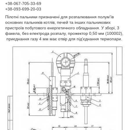
+38-067-705-33-69
+38-093-699-20-03
Пілотні пальники призначені для розпалювання полум'їв
основних пальників котлів, печей та інших пальникових
пристроїв побутового енергетичного обладнання. У зборі, 3
факела, без електрода розпалу, прожектор 0,50 мм (100002),
приєднання газу 4 мм має отвір для під'єднання термопари.