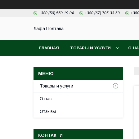
+380 (50) 550-19-04
+380 (67) 705-33-69
+380
Лафа Полтава
ГЛАВНАЯ
ТОВАРЫ И УСЛУГИ
О Н
Товары и услуги
О нас
Отзывы
КОНТАКТИ