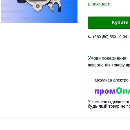
В наявності
Купити
+380 (50) 550-19-04
повернення товару п
У компанії підключені
будь-який товар не п