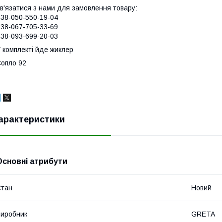
в'язатися з нами для замовлення товару:
38-050-550-19-04
38-067-705-33-69
38-093-699-20-03
 комплекті йде жиклер
опло 92
арактеристики
Основні атрибути
Стан
Новий
иробник
GRETA