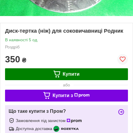
Диск-тертка (ніж) для соковичавниці Родник
В наявності 5 од.
Роздріб
350
₴
Купити
або
Купити з
Що таке купити з Пром?
Замовлення під захистом
Доступна доставка