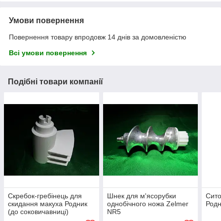
Умови повернення
Повернення товару впродовж 14 днів за домовленістю
Всі умови повернення
Подібні товари компанії
Скребок-гребінець для
Шнек для м'ясорубки
Сито
скидання макуха Родник
однобічного ножа Zelmer
Родн
(до соковичавниці)
NR5