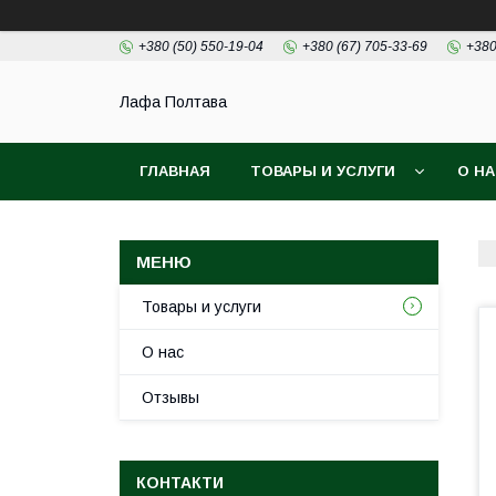
+380 (50) 550-19-04
+380 (67) 705-33-69
+380
Лафа Полтава
ГЛАВНАЯ
ТОВАРЫ И УСЛУГИ
О Н
Товары и услуги
О нас
Отзывы
КОНТАКТИ