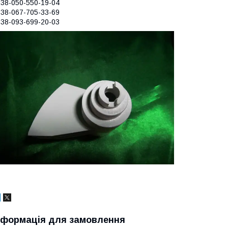
38-050-550-19-04
38-067-705-33-69
38-093-699-20-03
нформація для замовлення