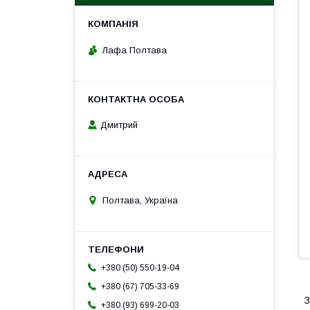
Лафа Полтава
Дмитрий
Полтава, Україна
+380 (50) 550-19-04
+380 (67) 705-33-69
З
+380 (93) 699-20-03