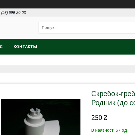
 (93) 699-20-03
АС
КОНТАКТЫ
Скребок-гре
Родник (до с
250 ₴
В наявності 57 од.