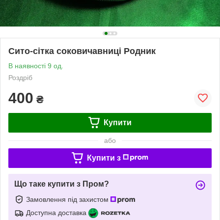
Сито-сітка соковичавниці Родник
В наявності 9 од.
Роздріб
400
₴
Купити
або
Купити з
Що таке купити з Пром?
Замовлення під захистом
Доступна доставка