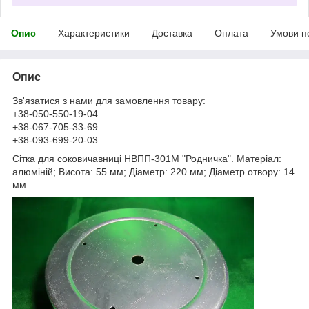
Опис
Характеристики
Доставка
Оплата
Умови п
Опис
Зв'язатися з нами для замовлення товару:
+38-050-550-19-04
+38-067-705-33-69
+38-093-699-20-03
Сітка для соковичавниці НВПП-301М "Родничка". Матеріал:
алюміній; Висота: 55 мм; Діаметр: 220 мм; Діаметр отвору: 14
мм.