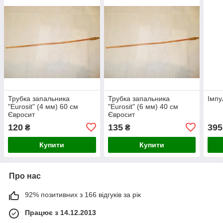
Трубка запальника
Трубка запальника
Імпу
"Eurosit" (4 мм) 60 см
"Eurosit" (6 мм) 40 см
Євросит
Євросит
120
135
395
₴
₴
Купити
Купити
Про нас
92% позитивних з 166 відгуків за рік
Працює з 14.12.2013