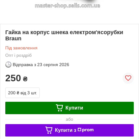
Гайка на корпус шнека електром'ясорубки
Braun
Під замовлення
Опт і роздріб
Відправка з
23 серпня 2026
250
₴
200 ₴
від 3 шт.
Купити
або
Купити з