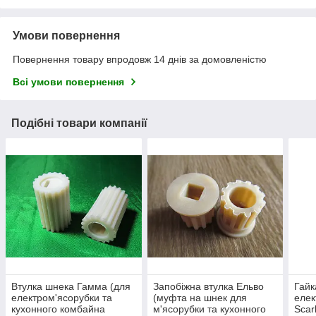
Умови повернення
Повернення товару впродовж 14 днів за домовленістю
Всі умови повернення
Подібні товари компанії
Втулка шнека Гамма (для
Запобіжна втулка Ельво
Гайк
електром'ясорубки та
(муфта на шнек для
елек
кухонного комбайна
м'ясорубки та кухонного
Scarl