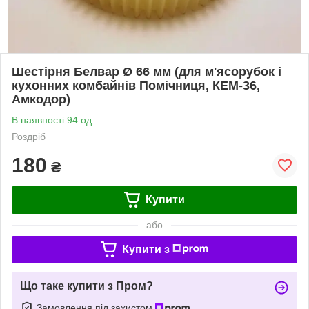
Шестірня Белвар Ø 66 мм (для м'ясорубок і
кухонних комбайнів Помічниця, КЕМ-36,
Амкодор)
В наявності 94 од.
Роздріб
180
₴
Купити
або
Купити з
Що таке купити з Пром?
Замовлення під захистом