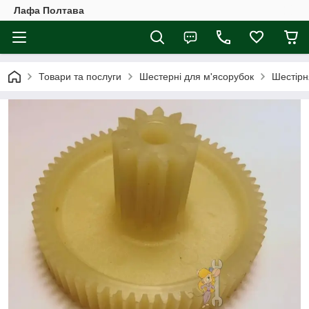
Лафа Полтава
Товари та послуги
Шестерні для м'ясорубок
Шестірн