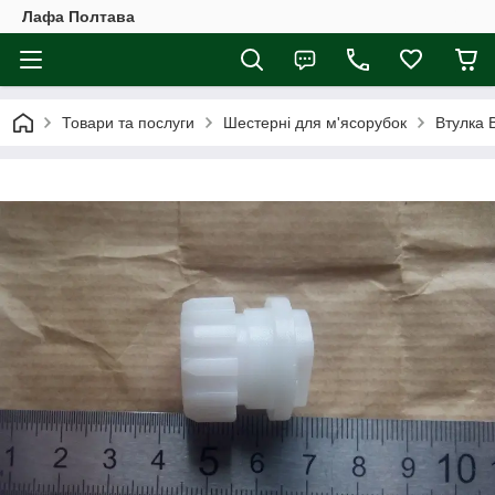
Лафа Полтава
Товари та послуги
Шестерні для м'ясорубок
Втулка 