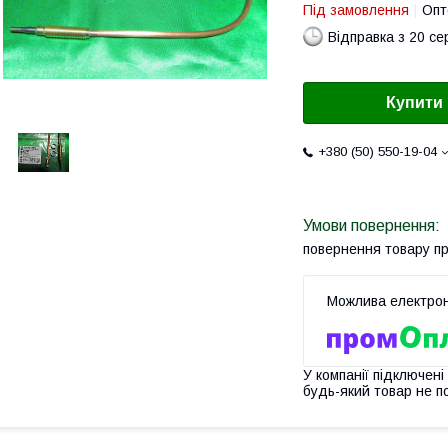
Під замовлення
Опт
Відправка з 20 се
Купити
+380 (50) 550-19-04
повернення товару п
У компанії підключені
будь-який товар не п