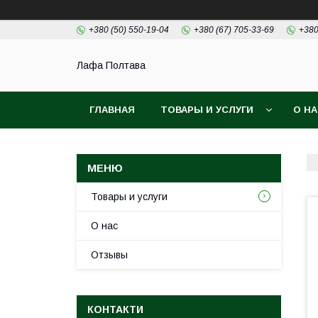
+380 (50) 550-19-04
+380 (67) 705-33-69
+380
Лафа Полтава
ГЛАВНАЯ
ТОВАРЫ И УСЛУГИ
О Н
Товары и услуги
О нас
Отзывы
КОНТАКТИ