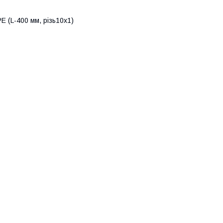
Е (L-400 мм, різь10х1)