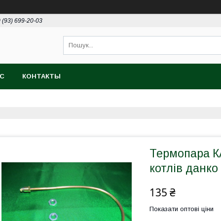
 (93) 699-20-03
АС
КОНТАКТЫ
Термопара КА
котлів данко
135 ₴
Показати оптові ціни