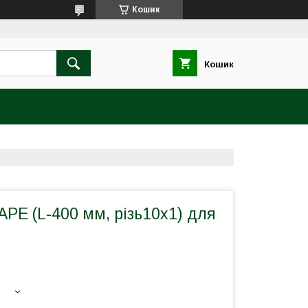
Кошик
Кошик
РЕ (L-400 мм, різь10х1) для