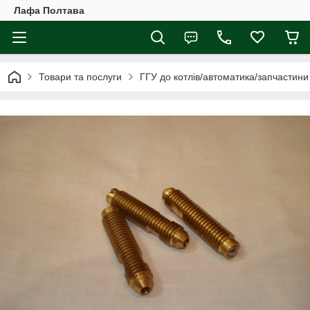
Лафа Полтава
Товари та послуги
ГГУ до котлів/автоматика/запчастини