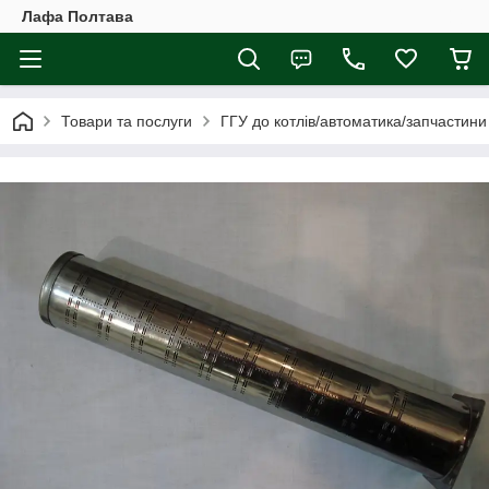
Лафа Полтава
Товари та послуги
ГГУ до котлів/автоматика/запчастини