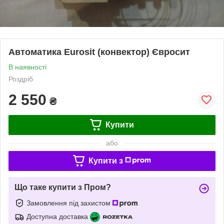
Автоматика Eurosit (конвектор) Євросит
В наявності
Роздріб
2 550
₴
Купити
або
Купити з
Що таке купити з Пром?
Замовлення під захистом
Доступна доставка