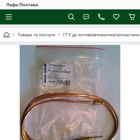
Лафа Полтава
Товари та послуги
ГГУ до котлів/автоматика/запчастини