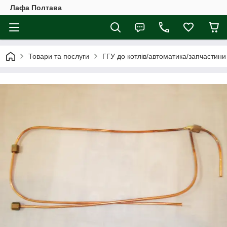
Лафа Полтава
Товари та послуги
ГГУ до котлів/автоматика/запчастини