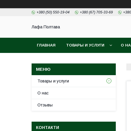
+380 (50) 550-19-04
+380 (67) 705-33-69
+380
Лафа Полтава
ГЛАВНАЯ
ТОВАРЫ И УСЛУГИ
О Н
Товары и услуги
О нас
Отзывы
КОНТАКТИ