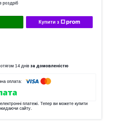
в роздріб
Купити з
ротягом 14 днів
за домовленістю
 електронні платежі. Тепер ви можете купити
окидаючи сайту.