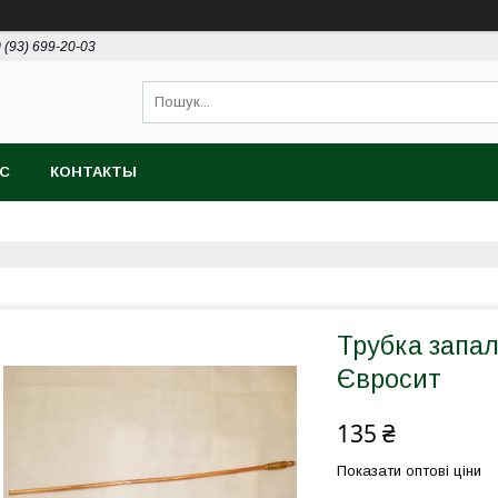
 (93) 699-20-03
АС
КОНТАКТЫ
Трубка запал
Євросит
135 ₴
Показати оптові ціни