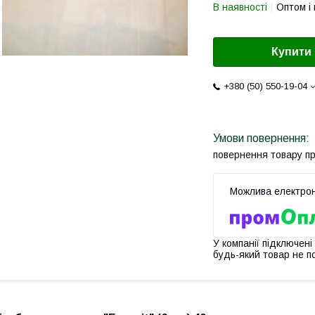
В наявності
Оптом і 
Купити
+380 (50) 550-19-04
повернення товару п
У компанії підключені
будь-який товар не п