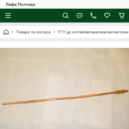
Лафа Полтава
Товари та послуги
ГГУ до котлів/автоматика/запчастини