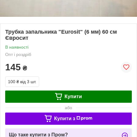
Трубка запальника "Eurosit" (6 мм) 60 см
Євросит
В наявності
Опт і роздріб
145
₴
100 ₴
від 3 шт.
Купити
або
Купити з
Що таке купити з Пром?