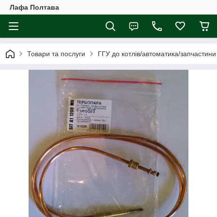
Лафа Полтава
Товари та послуги
ГГУ до котлів/автоматика/запчастини