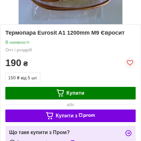
Термопара Eurosit A1 1200mm M9 Євросит
В наявності
Опт і роздріб
190
₴
150 ₴
від 5 шт.
Купити
або
Купити з
Що таке купити з Пром?