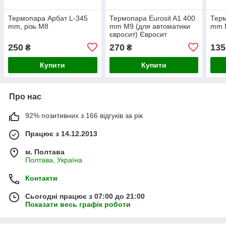
Термопара Арбат L-345
Термопара Eurosit A1 400
Терм
mm, різь M8
mm M9 (для автоматики
mm 
євросит) Євросит
250
270
135
₴
₴
Купити
Купити
Про нас
92% позитивних з 166 відгуків за рік
Працює з 14.12.2013
м. Полтава
Полтава, Україна
Контакти
Сьогодні працює з 07:00 до 21:00
Показати весь графік роботи