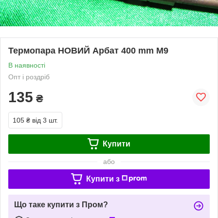
Термопара НОВИЙ Арбат 400 mm M9
В наявності
Опт і роздріб
135
₴
105 ₴
від 3 шт.
Купити
або
Купити з
Що таке купити з Пром?