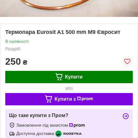
Термопара Eurosit A1 500 mm M9 Євросит
В наявності
Роздріб
250
₴
Купити
або
Купити з
Що таке купити з Пром?
Замовлення під захистом
Доступна доставка