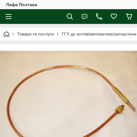
Лафа Полтава
Товари та послуги
ГГУ до котлів/автоматика/запчастини