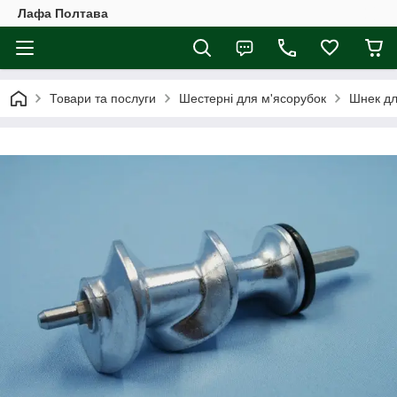
Лафа Полтава
Товари та послуги
Шестерні для м'ясорубок
Шнек дл