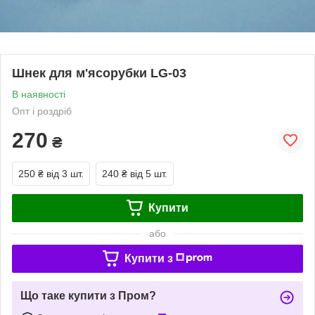
Шнек для м'ясорубки LG-03
В наявності
Опт і роздріб
270
₴
250 ₴
від 3 шт.
240 ₴
від 5 шт.
Купити
або
Купити з
Що таке купити з Пром?