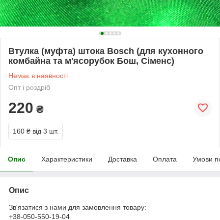
Втулка (муфта) штока Bosch (для кухонного
комбайна та м'ясорубок Бош, Сіменс)
Немає в наявності
Опт і роздріб
220
₴
160 ₴
від 3 шт.
Опис
Характеристики
Доставка
Оплата
Умови п
Опис
Зв'язатися з нами для замовлення товару:
+38-050-550-19-04