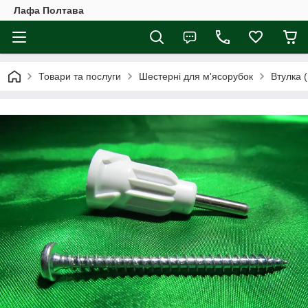
Лафа Полтава
Товари та послуги
Шестерні для м'ясорубок
Втулка 