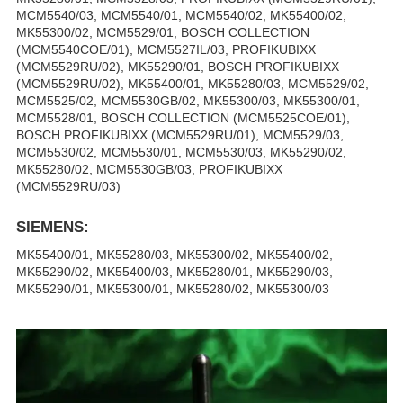
MCM5540/03, MCM5540/01, MCM5540/02, MK55400/02,
MK55300/02, MCM5529/01, BOSCH COLLECTION
(MCM5540COE/01), MCM5527IL/03, PROFIKUBIXX
(MCM5529RU/02), MK55290/01, BOSCH PROFIKUBIXX
(MCM5529RU/02), MK55400/01, MK55280/03, MCM5529/02,
MCM5525/02, MCM5530GB/02, MK55300/03, MK55300/01,
MCM5528/01, BOSCH COLLECTION (MCM5525COE/01),
BOSCH PROFIKUBIXX (MCM5529RU/01), MCM5529/03,
MCM5530/02, MCM5530/01, MCM5530/03, MK55290/02,
MK55280/02, MCM5530GB/03, PROFIKUBIXX
(MCM5529RU/03)
SIEMENS:
MK55400/01, MK55280/03, MK55300/02, MK55400/02,
MK55290/02, MK55400/03, MK55280/01, MK55290/03,
MK55290/01, MK55300/01, MK55280/02, MK55300/03