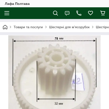
Лафа Полтава
Товари та послуги
Шестерні для м'ясорубок
Шестірн