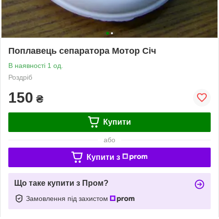
Поплавець сепаратора Мотор Січ
В наявності 1 од.
Роздріб
150
₴
Купити
або
Купити з
Що таке купити з Пром?
Замовлення під захистом