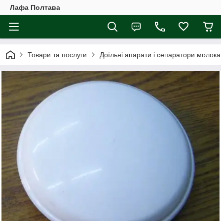
Лафа Полтава
Товари та послуги
Доїльні апарати і сепаратори молока