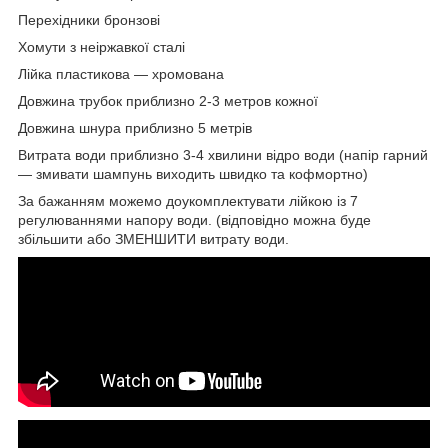
Перехідники бронзові
Хомути з неіржавкої сталі
Лійка пластикова — хромована
Довжина трубок приблизно 2-3 метров кожної
Довжина шнура приблизно 5 метрів
Витрата води приблизно 3-4 хвилини відро води (напір гарний
— змивати шампунь виходить швидко та кофмортно)
За бажанням можемо доукомплектувати лійкою із 7
регулюваннями напору води. (відповідно можна буде
збільшити або ЗМЕНШИТИ витрату води.